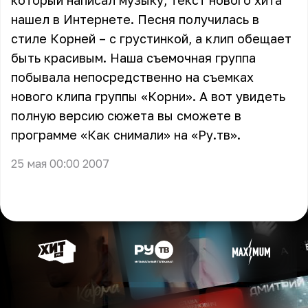
который написал музыку, текст нового хита
нашел в Интернете. Песня получилась в
стиле Корней – с грустинкой, а клип обещает
быть красивым. Наша съемочная группа
побывала непосредственно на съемках
нового клипа группы «Корни». А вот увидеть
полную версию сюжета вы сможете в
программе «Как снимали» на «Ру.тв».
25 мая 00:00 2007