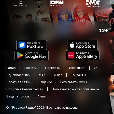
12+
Радио
Новости
Подкасты
Избранное
VK
Одноклассники
MAX
О нас
Контакты
Обратная связь
Вещание
Результаты СОУТ
Политика безопасности
Пользовательское соглашение
Выдача призов
Акции
©
"
Русское Радио
"
2026
.
Все права защищены