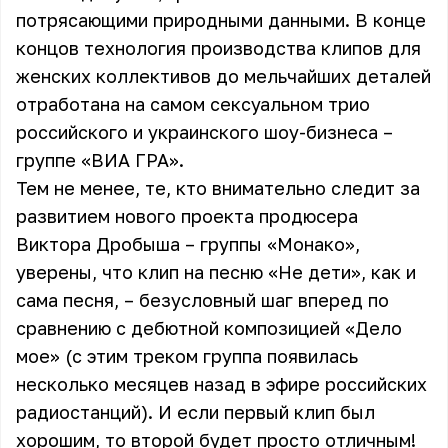
потрясающими природными данными. В конце
концов технология производства клипов для
женских коллективов до мельчайших деталей
отработана на самом сексуальном трио
российского и украинского шоу-бизнеса –
группе «
ВИА ГРА
».
Тем не менее, те, кто внимательно следит за
развитием нового проекта продюсера
Виктора Дробыша – группы «Монако»,
уверены, что клип на песню «Не дети», как и
сама песня, – безусловный шаг вперед по
сравнению с дебютной композицией «
Дело
мое
» (с этим треком группа появилась
несколько месяцев назад в эфире российских
радиостанций). И если первый клип был
хорошим, то второй будет просто отличным!