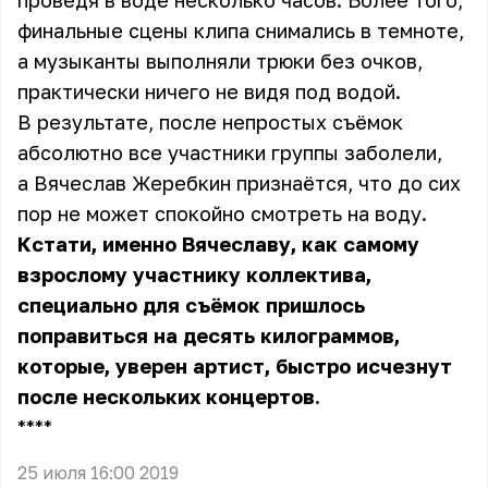
проведя в воде несколько часов. Более того,
финальные сцены клипа снимались в темноте,
а музыканты выполняли трюки без очков,
практически ничего не видя под водой.
В результате, после непростых съёмок
абсолютно все участники группы заболели,
а Вячеслав Жеребкин признаётся, что до сих
пор не может спокойно смотреть на воду.
Кстати, именно Вячеславу, как самому
взрослому участнику коллектива,
специально для съёмок пришлось
поправиться на десять килограммов,
которые, уверен артист, быстро исчезнут
после нескольких концертов.
** **
25 июля 16:00 2019