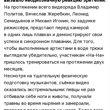
вызвало неоднозначную реакцию зрителей.
На протяжении всего видеоряда Владимир
Политов, Вячеслав Жеребкин, Леонид
Семидьянов и Михаил Игонин, по задумке
режиссёра, предстают перед камерой
в одних лишь плавках и демонстрируют свои
успехи в синхронном плавании. Для того,
чтобы выполняемые артистами в воде трюки
выглядели убедительно, участникам «На-На»
пришлось тренироваться на протяжении двух
месяцев.
Несмотря на тщательную физическую
подготовку музыкантов, съёмки видео
оказались экстремальными: певцы не раз
отбивали себе ноги и животы, получали
травмы во время ныряния и замерзали,