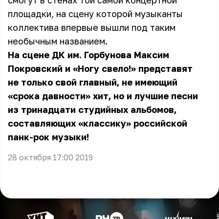
смогут в стенах той самой концертной
площадки, на сцену которой музыканты
коллектива впервые вышли под таким
необычным названием.
На сцене ДК им. Горбунова Максим
Покровский и «Ногу свело!» представят
не только свой главный, не имеющий
«срока давности» хит, но и лучшие песни
из тринадцати студийных альбомов,
составляющих «классику» российской
панк-рок музыки!
28 октября 17:00 2019