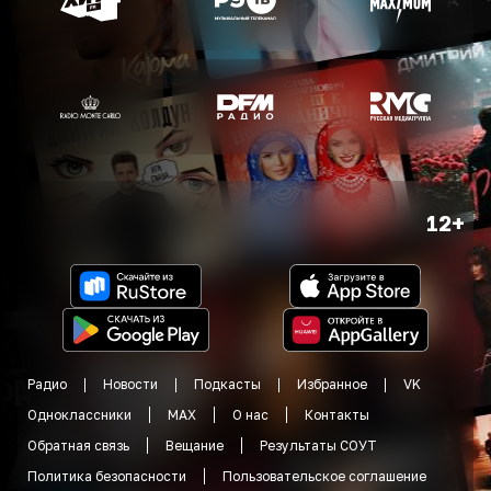
12+
Радио
Новости
Подкасты
Избранное
VK
Одноклассники
MAX
О нас
Контакты
Обратная связь
Вещание
Результаты СОУТ
Политика безопасности
Пользовательское соглашение