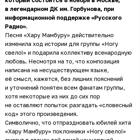
который состоится 8 ноября в Москве,
в легендарном ДК им. Горбунова, при
информационной поддержке «Русского
Радио».
Песня «Хару Мамбуру» действительно
изменила ход истории для группы «Ногу
свело!» и подарила коллективу всенародную
любовь. Несмотря на то, что композиция
написана на несуществующем языке,
её смысл, кажется, без лишних пояснений
и уточнений понятен всем фанатам группы,
хотя некоторые из них до сих пор
не оставляют попыток разгадать «словесный
код» этого произведения.
Символично, что отпраздновать юбилей хита
«Хару Мамбуру» поклонники «Ногу свело!»