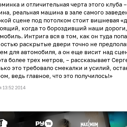
минка и отличительная черта этого клуба –
на, реальная машина в зале самого заведе
кой сцене под потолком стоит вишневая «д
оящий, когда то бороздивший наши дороги
мобиль. Интрига вся в том, как он туда поп
остью раскрытые двери точно не предпола
ем для автомобиля, а он еще висит над сцен
та более трех метров, – рассказывает Серге
ько это требовало смекалки и усилий, оста
ом, ведь главное, что это получилось!»
я 13:52 2014