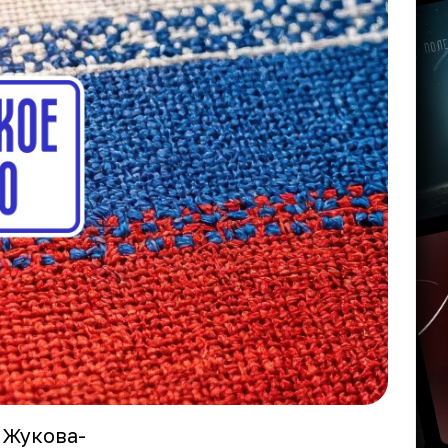
 Жукова-