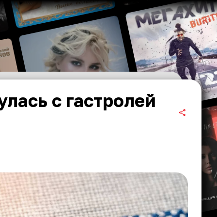
улась с гастролей