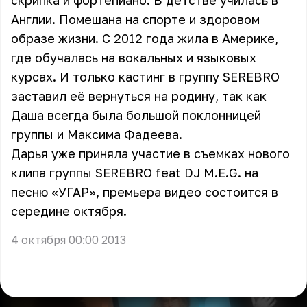
скрипка и фортепиано. В детстве училась в
Англии. Помешана на спорте и здоровом
образе жизни. С 2012 года жила в Америке,
где обучалась на вокальных и языковых
курсах. И только кастинг в группу SEREBRO
заставил её вернуться на родину, так как
Даша всегда была большой поклонницей
группы и Максима Фадеева.
Дарья уже приняла участие в съемках нового
клипа группы SEREBRO feat DJ M.E.G. на
песню «УГАР», премьера видео состоится в
середине октября.
4 октября 00:00 2013