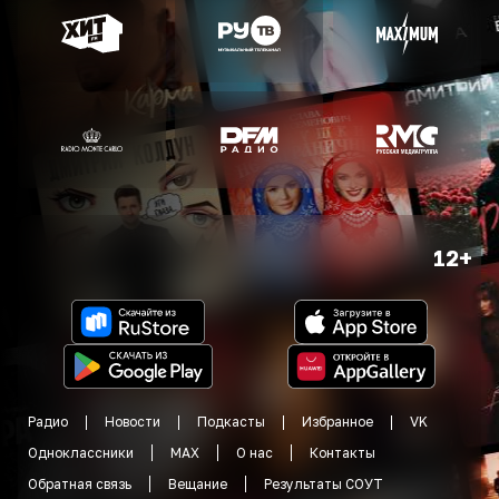
12+
Радио
Новости
Подкасты
Избранное
VK
Одноклассники
MAX
О нас
Контакты
Обратная связь
Вещание
Результаты СОУТ