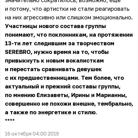
значительно сократилось, возможно, ещё
и потому, что артистки не стали реагировать
на них агрессивно или слишком эмоционально.
Участницы нового состава группы
понимают, что поклонникам, на протяжении
13-ти лет следившим за творчеством
SEREBRO, нужно время на то, чтобы
привыкнуть к новым вокалисткам
и перестать сравнивать девушек
с их предшественницами. Тем более, что
актуальный и прежний составы группы,
по мнению Елизаветы, Ирины и Марианны,
совершенно не похожи внешне, тембрально,
а также по энергетике и стилю.
** **
16 октября 04:00 2019