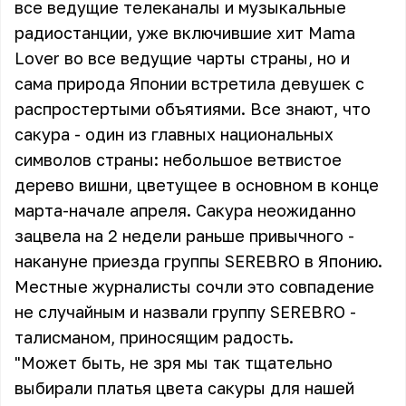
все ведущие телеканалы и музыкальные
радиостанции, уже включившие хит Mama
Lover во все ведущие чарты страны, но и
сама природа Японии встретила девушек с
распростертыми объятиями. Все знают, что
сакура - один из главных национальных
символов страны: небольшое ветвистое
дерево вишни, цветущее в основном в конце
марта-начале апреля. Сакура неожиданно
зацвела на 2 недели раньше привычного -
накануне приезда группы SEREBRO в Японию.
Местные журналисты сочли это совпадение
не случайным и назвали группу SEREBRO -
талисманом, приносящим радость.
"Может быть, не зря мы так тщательно
выбирали платья цвета сакуры для нашей