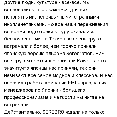
другие люди, культура - все-все! Мы
волновались, что окажемся для них
непонятными, непривычными, странными
инопланетянками. Но все наши переживания
во время подготовки к туру оказались
беспочвенными - в Токио нас очень круто
встречали и более, чем горячо приняли
японскую версию альбома Serebration. Нам
все кругом постоянно кричали Kawaii, а это
значит,что японцы нас приняли, так они
называют все самое модное и классное. И нас
поразила работа компании EMI Japan,наших
менеджеров по Японии,- большего
профессионализма и четкости мы нигде не
встречали".
Действительно, SEREBRO ждали не только