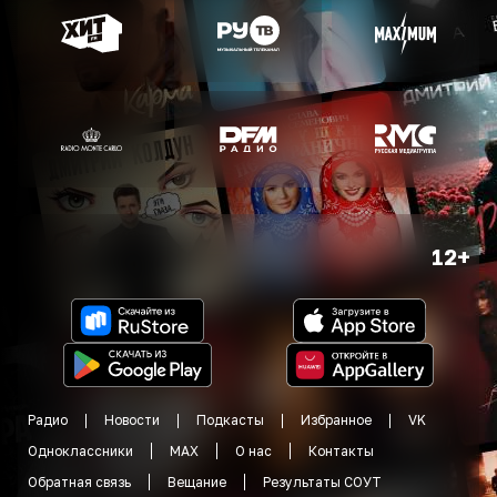
12+
Радио
Новости
Подкасты
Избранное
VK
Одноклассники
MAX
О нас
Контакты
Обратная связь
Вещание
Результаты СОУТ