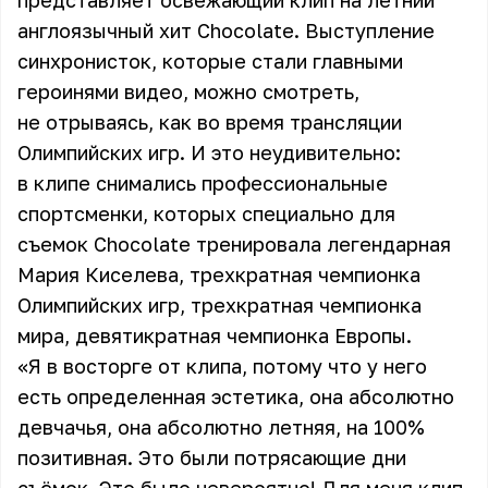
представляет освежающий клип на летний
англоязычный хит Chocolate. Выступление
синхронисток, которые стали главными
героинями видео, можно смотреть,
не отрываясь, как во время трансляции
Олимпийских игр. И это неудивительно:
в клипе снимались профессиональные
спортсменки, которых специально для
съемок Chocolate тренировала легендарная
Мария Киселева, трехкратная чемпионка
Олимпийских игр, трехкратная чемпионка
мира, девятикратная чемпионка Европы.
«Я в восторге от клипа, потому что у него
есть определенная эстетика, она абсолютно
девчачья, она абсолютно летняя, на 100%
позитивная. Это были потрясающие дни