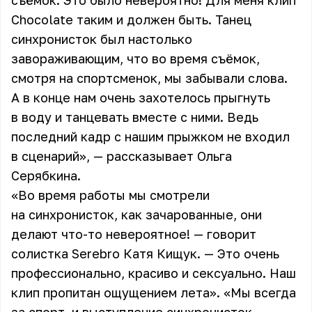
съёмок. Это было невероятно! Для меня клип
Chocolate таким и должен быть. Танец
синхронисток был настолько
завораживающим, что во время съёмок,
смотря на спортсменок, мы забывали слова.
А в конце нам очень захотелось прыгнуть
в воду и танцевать вместе с ними. Ведь
последний кадр с нашим прыжком не входил
в сценарий», — рассказывает Ольга
Серябкина.
«Во время работы мы смотрели
на синхронисток, как зачарованные, они
делают что-то невероятное! — говорит
солистка Serebro Катя Кищук. — Это очень
профессионально, красиво и сексуально. Наш
клип пропитан ощущением лета». «Мы всегда