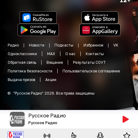
Радио
Новости
Подкасты
Избранное
VK
Одноклассники
MAX
О нас
Контакты
Обратная связь
Вещание
Результаты СОУТ
Политика безопасности
Пользовательское соглашение
Выдача призов
Акции
©
"
Русское Радио
"
2026
.
Все права защищены
Русское Радио
Русское Радио