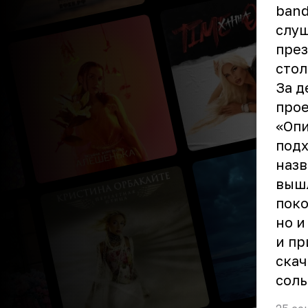
band
слуш
през
стол
За д
прое
«Опи
подх
назв
вышл
поко
но и
и пр
скач
соль