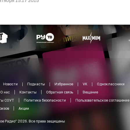
нтября 15:17 2015
Новости
Подкасты
Избранное
VK
Одноклассники
О нас
Контакты
Обратная связь
Вещание
ты СОУТ
Политика безопасности
Пользовательское соглашение
ризов
Акции
ое Радио
"
2026
.
Все права защищены