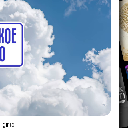
girls-