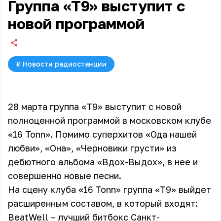
Группа «Т9» выступит с
новой программой
#
Новости радиостанции
28 марта группа «Т9» выступит с новой
полноценной программой в московском клубе
«16 Tonn». Помимо суперхитов «Ода нашей
любви», «Она», «Черновики грусти» из
дебютного альбома «Вдох-Выдох», в нее и
совершенно новые песни.
На сцену клуба «16 Tonn» группа
«Т9»
выйдет
расширенным составом, в который входят:
BeatWell – лучший битбокс Санкт-