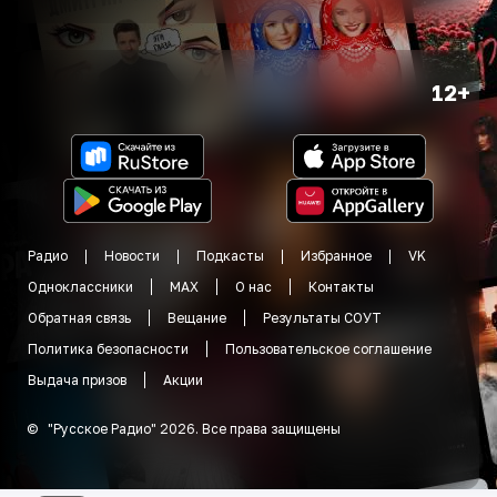
12+
Радио
Новости
Подкасты
Избранное
VK
Одноклассники
MAX
О нас
Контакты
Обратная связь
Вещание
Результаты СОУТ
Политика безопасности
Пользовательское соглашение
Выдача призов
Акции
©
"
Русское Радио
"
2026
.
Все права защищены