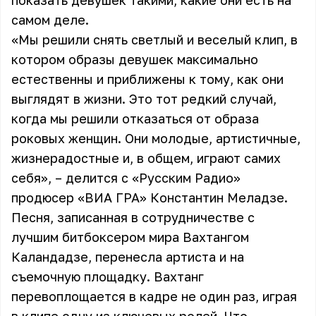
показать девушек такими, какие они есть на
самом деле.
«Мы решили снять светлый и веселый клип, в
котором образы девушек максимально
естественны и приближены к тому, как они
выглядят в жизни. Это тот редкий случай,
когда мы решили отказаться от образа
роковых женщин. Они молодые, артистичные,
жизнерадостные и, в общем, играют самих
себя», – делится с «Русским Радио»
продюсер «ВИА ГРА» Константин Меладзе.
Песня, записанная в сотрудничестве с
лучшим битбоксером мира Вахтангом
Каландадзе, перенесла артиста и на
съемочную площадку. Вахтанг
перевоплощается в кадре не один раз, играя