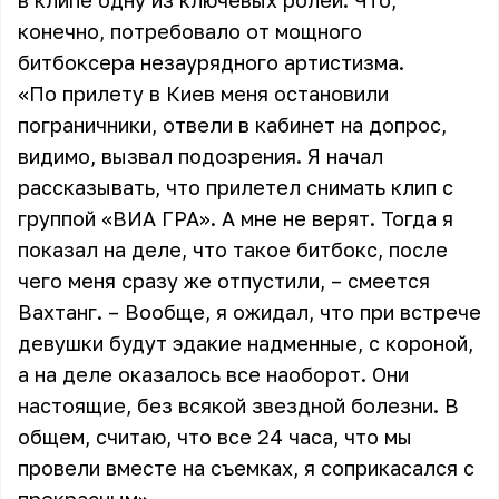
в клипе одну из ключевых ролей. Что,
конечно, потребовало от мощного
битбоксера незаурядного артистизма.
«По прилету в Киев меня остановили
пограничники, отвели в кабинет на допрос,
видимо, вызвал подозрения. Я начал
рассказывать, что прилетел снимать клип с
группой «ВИА ГРА». А мне не верят. Тогда я
показал на деле, что такое битбокс, после
чего меня сразу же отпустили, – смеется
Вахтанг. – Вообще, я ожидал, что при встрече
девушки будут эдакие надменные, с короной,
а на деле оказалось все наоборот. Они
настоящие, без всякой звездной болезни. В
общем, считаю, что все 24 часа, что мы
провели вместе на съемках, я соприкасался с