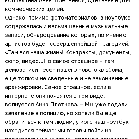
коллектива Анны Плетневой, сделанные для
коммерческих целей.
Однако, помимо фотоматериалов, в ноутбуке
содержалась и весьма ценные музыкальные
записи, обнародование которых, по мнению
артистов будет совершеннейшей трагедией.
«Там вся наша жизнь! Контракты, документы,
фото, видео...Но самое страшное – там
демозаписи песен нашего нового альбома,
еще толком не сведенные и не законченные
аранжировки! Самое страшное, если в
интернете они появятся в том виде! –
волнуется Анна Плетнева. – Мы уже подали
заявление в полицию, но хотели бы еще
обратиться к тем людям, у кого наш ноутбук
находится сейчас: мы готовы пойти на