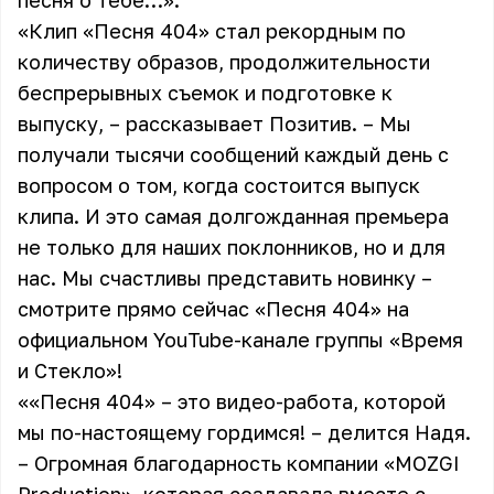
песня о тебе…».
«Клип «Песня 404» стал рекордным по
количеству образов, продолжительности
беспрерывных съемок и подготовке к
выпуску, – рассказывает Позитив. – Мы
получали тысячи сообщений каждый день с
вопросом о том, когда состоится выпуск
клипа. И это самая долгожданная премьера
не только для наших поклонников, но и для
нас. Мы счастливы представить новинку –
смотрите прямо сейчас «Песня 404» на
официальном YouTube-канале группы «Время
и Стекло»
!
««Песня 404» – это видео-работа, которой
мы по-настоящему гордимся! – делится Надя.
– Огромная благодарность компании «MOZGI