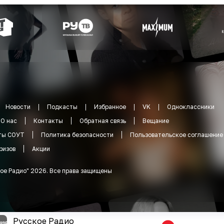
Новости
Подкасты
Избранное
VK
Одноклассники
О нас
Контакты
Обратная связь
Вещание
ты СОУТ
Политика безопасности
Пользовательское соглашение
ризов
Акции
ое Радио
"
2026
.
Все права защищены
Русское Радио