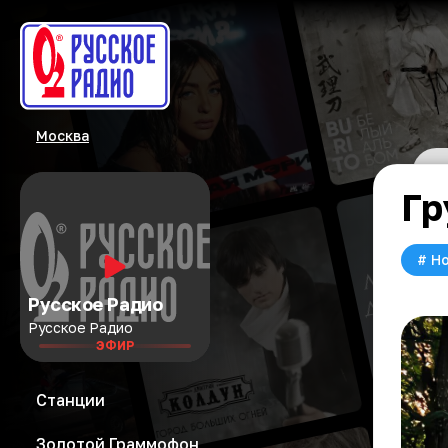
Москва
Гр
#
Но
Русское Радио
Русское Радио
ЭФИР
Станции
Золотой Граммофон