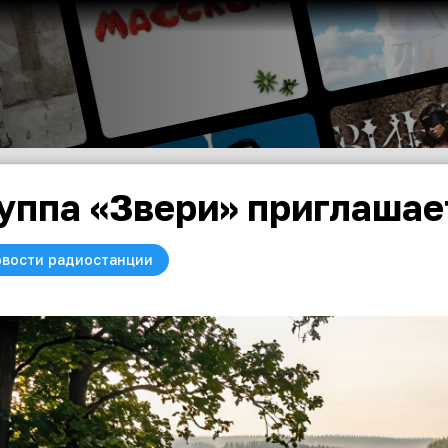
уппа «Звери» приглашае
вости радиостанции