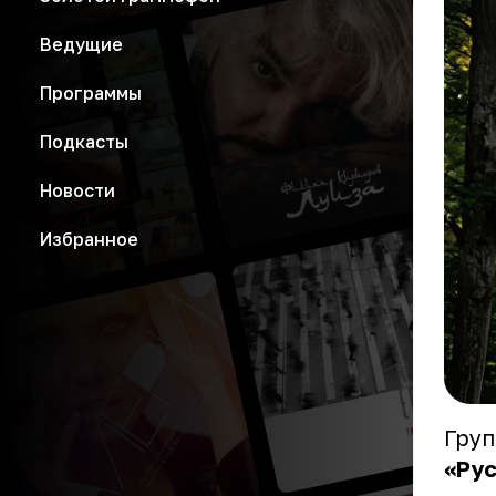
Ведущие
Программы
Подкасты
Новости
Избранное
Гру
«Рус