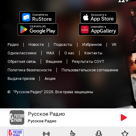
Радио
Новости
Подкасты
Избранное
VK
Одноклассники
MAX
О нас
Контакты
Обратная связь
Вещание
Результаты СОУТ
Политика безопасности
Пользовательское соглашение
Выдача призов
Акции
©
"
Русское Радио
"
2026
.
Все права защищены
Русское Радио
Русское Радио