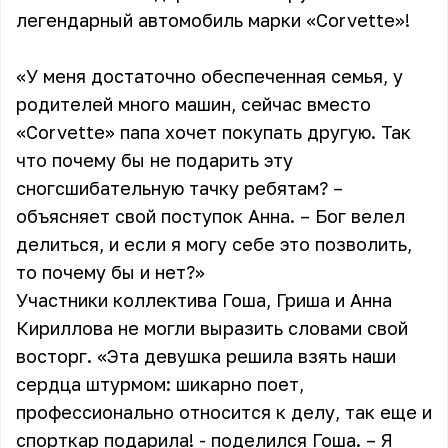
легендарный автомобиль марки «Сorvette»!
«У меня достаточно обеспеченная семья, у
родителей много машин, сейчас вместо
«Сorvette» папа хочет покупать другую. Так
что почему бы не подарить эту
сногсшибательную тачку ребятам? –
объясняет свой поступок Анна. – Бог велел
делиться, и если я могу себе это позволить,
то почему бы и нет?»
Участники коллектива Гоша, Гриша и Анна
Кириллова не могли выразить словами свой
восторг. «Эта девушка решила взять наши
сердца штурмом: шикарно поет,
профессионально относится к делу, так еще и
спорткар подарила! - поделился Гоша. – Я