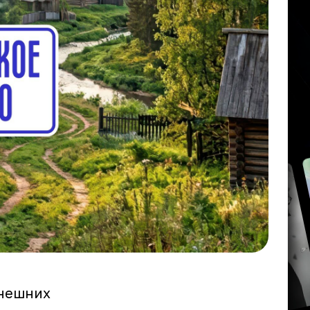
ынешних