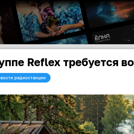
уппе Reflex требуется в
вости радиостанции