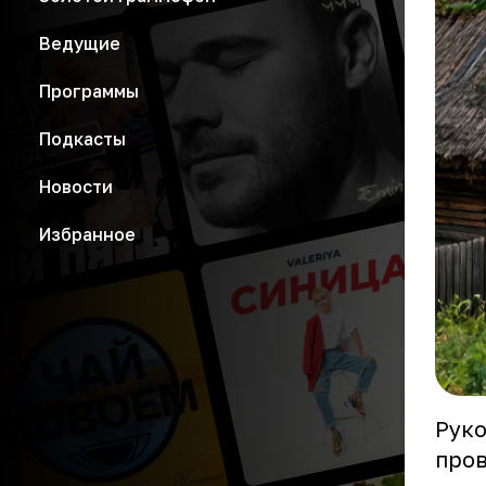
Ведущие
Программы
Подкасты
Новости
Избранное
Руко
пров