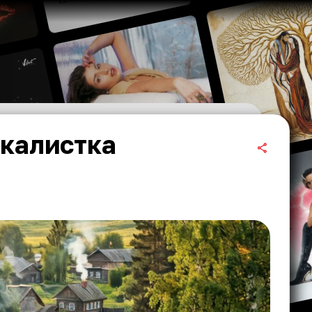
окалистка