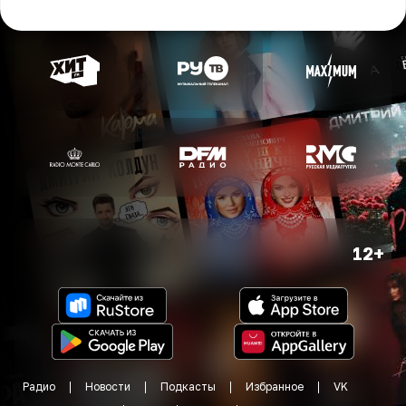
12+
Радио
Новости
Подкасты
Избранное
VK