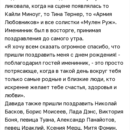
ликовала, когда на сцене появлялась то
Кайли Миноуг, то Тина Тернер, то «Армия
Любовников» и все солистки «Мулен Руж».
Именинник был в восторге, принимая
поздравления до самого утра.
«Я хочу всем сказать огромное спасибо, что
пришли поздравить меня с днем рождения! -
поблагодарил гостей именинник, - это просто
потрясающе, когда в такой день вокруг тебя
только самые родные и близкие люди, кто
искренне желает тебе счастья, здоровья и
любви».
Давида также пришли поздравить Николай
Басков, Борис Моисеев, Лада Дэнс, Виктория
Боня, певица Туана, Александр Панайотов,
певец Ираклий, Ксения Мерц, Митя Фомин,