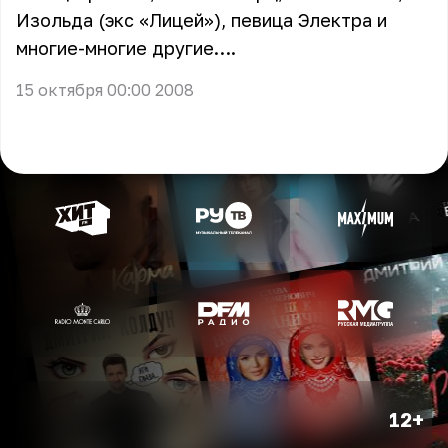
Изольда (экс «Лицей»), певица Электра и
многие-многие другие….
15 октября 00:00 2008
12+