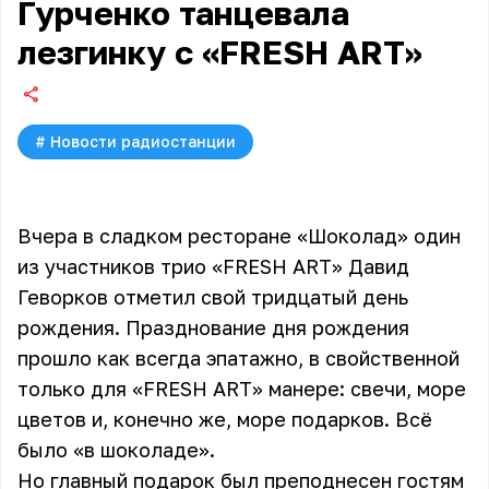
Гурченко танцевала
лезгинку с «FRESH ART»
#
Новости радиостанции
Вчера в сладком ресторане «Шоколад» один
из участников трио «FRESH ART» Давид
Геворков отметил свой тридцатый день
рождения. Празднование дня рождения
прошло как всегда эпатажно, в свойственной
только для «FRESH ART» манере: свечи, море
цветов и, конечно же, море подарков. Всё
было «в шоколаде».
Но главный подарок был преподнесен гостям