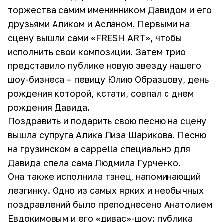
торжества самим именинником Давидом и его
друзьями Аликом и Асланом. Первыми на
сцену вышли сами «FRESH ART», чтобы
исполнить свои композиции. Затем трио
представило публике новую звезду нашего
шоу-бизнеса – певицу Юлию Образцову, день
рождения которой, кстати, совпал с днем
рождения Давида.
Поздравить и подарить свою песню на сцену
вышла супруга Алика Лиза Шарикова. Песню
на грузинском a cappella специально для
Давида спела сама
Людмила Гурченко
.
Она также исполнила танец, напоминающий
лезгинку. Одно из самых ярких и необычных
поздравлений было преподнесено Анатолием
Евдокимовым и его «дивас»-шоу: публика