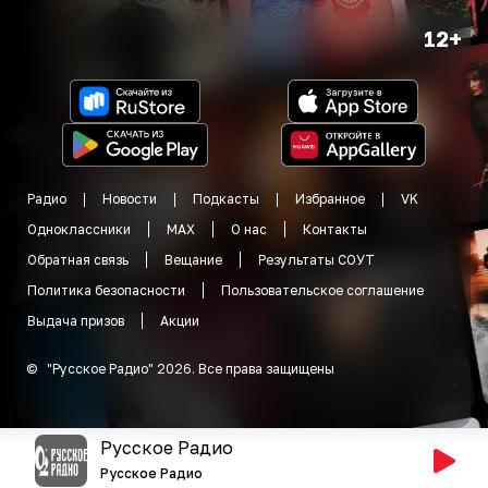
12+
Радио
Новости
Подкасты
Избранное
VK
Одноклассники
MAX
О нас
Контакты
Обратная связь
Вещание
Результаты СОУТ
Политика безопасности
Пользовательское соглашение
Выдача призов
Акции
©
"
Русское Радио
"
2026
.
Все права защищены
Русское Радио
Русское Радио