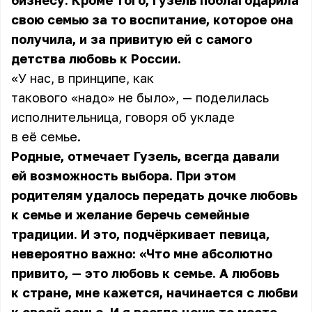
бизнесу. Кроме того, Гузель поблагодарила
свою семью за то воспитание, которое она
получила, и за привитую ей с самого
детства любовь к России.
«У нас, в принципе, как
такового «надо» не было», — поделилась
исполнительница, говоря об укладе
в её семье.
Родные, отмечает Гузель, всегда давали
ей возможность выбора. При этом
родителям удалось передать дочке любовь
к семье и желание беречь семейные
традиции. И это, подчёркивает певица,
невероятно важно: «Что мне абсолютно
привито, — это любовь к семье. А любовь
к стране, мне кажется, начинается с любви