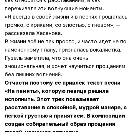
как относится к расставаниям, и как
переживала эти волнующие моменты.
«Я всегда в своей жизни и в песнях прощалась
громко, с криками, со злостью, с гневом», —
рассказала Хасанова.
В жизни всё не так просто, и часто идёт не по
намеченному плану, призналась вокалистка.
Гузель заметила, что она очень
эмоциональная, и хочет научиться прощаниям
без лишних волнений.
Отчасти поэтому её привлёк текст песни
«На память», которую певица решила
исполнить. Этот трек показывает
расставание в спокойной, мудрой манере, с
лёгкой грустью и принятием. В композиции
создан собирательный образ прощания