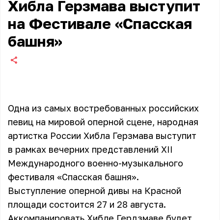
Хибла Герзмава выступит
на Фестивале «Спасская
башня»
Одна из самых востребованных российских
певиц на мировой оперной сцене, народная
артистка России Хибла Герзмава выступит
в рамках вечерних представлений XII
Международного военно-музыкального
фестиваля «Спасская башня».
Выступление оперной дивы на Красной
площади состоится 27 и 28 августа.
Аккомпанировать Хибле Гердзмаве будет