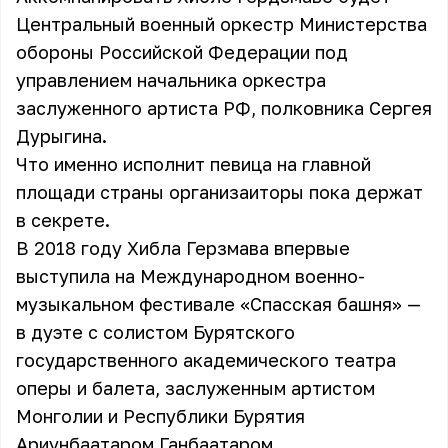
Центральный военный оркестр Министерства
обороны Российской Федерации под
управлением начальника оркестра
заслуженного артиста РФ, полковника Сергея
Дурыгина.
Что именно исполнит певица на главной
площади страны организаиторы пока держат
в секрете.
В 2018 году Хибла Герзмава впервые
выступила на Международном военно-
музыкальном фестивале «Спасская башня» —
в дуэте с солистом Бурятского
государственного академического театра
оперы и балета, заслуженным артистом
Монголии и Республики Бурятия
Ариунбаатаром Ганбаатаром.