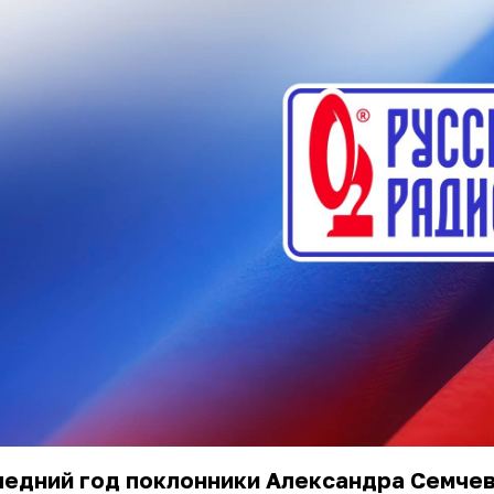
ледний год поклонники Александра Семче