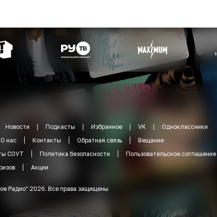
Новости
Подкасты
Избранное
VK
Одноклассники
О нас
Контакты
Обратная связь
Вещание
ты СОУТ
Политика безопасности
Пользовательское соглашение
ризов
Акции
ое Радио
"
2026
.
Все права защищены