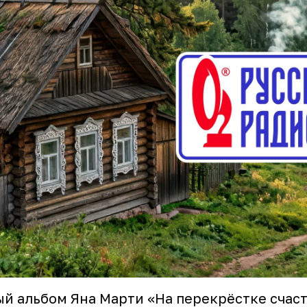
й альбом Яна Марти «На перекрёстке счас