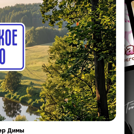
ер Димы