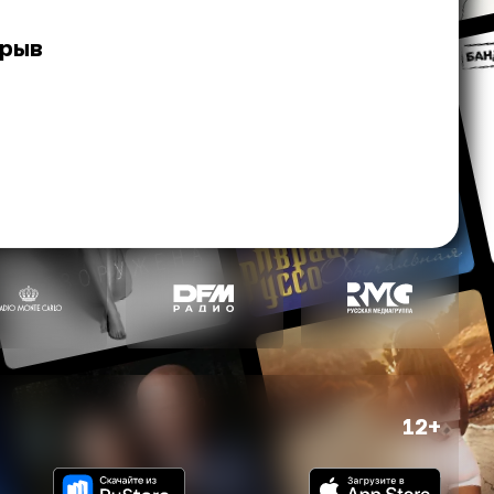
зрыв
12+