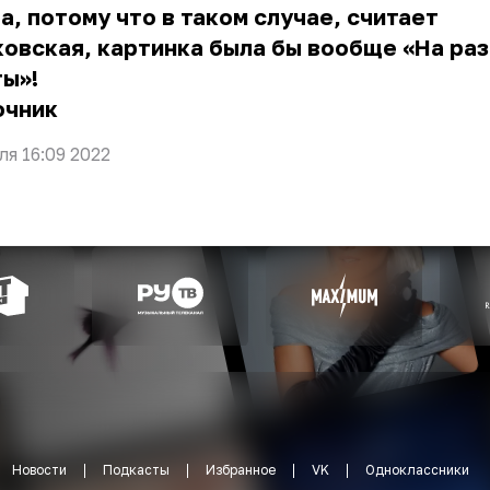
а, потому что в таком случае, считает
овская, картинка была бы вообще «На ра
ы»!
очник
ля 16:09 2022
Новости
Подкасты
Избранное
VK
Одноклассники