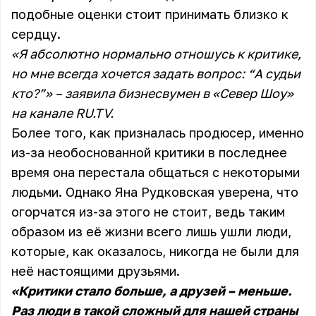
подобные оценки стоит принимать близко к
сердцу.
«Я абсолютно нормально отношусь к критике,
но мне всегда хочется задать вопрос: “А судьи
кто?”» – заявила бизнесвумен в «Север Шоу»
на канале RU.TV.
Более того, как призналась продюсер, именно
из-за необоснованной критики в последнее
время она перестала общаться с некоторыми
людьми. Однако Яна Рудковская уверена, что
огорчатся из-за этого не стоит, ведь таким
образом из её жизни всего лишь ушли люди,
которые, как оказалось, никогда не были для
неё настоящими друзьями.
«Критики стало больше, а друзей – меньше.
Раз люди в такой сложный для нашей страны