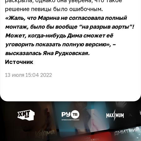
раскрыла, однако она уверена, что такое
решение певицы было ошибочным.
«Жаль, что Марина не согласовала полный
монтаж, было бы вообще “на разрыв аорты”!
Может, когда-нибудь Дима сможет её
уговорить показать полную версию», –
высказалась Яна Рудковская.
Источник
13 июля 15:04 2022