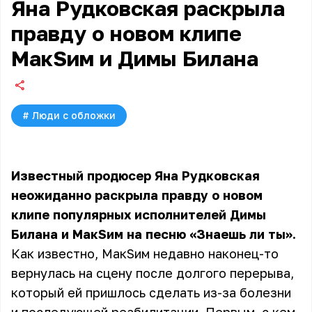
Яна Рудковская раскрыла
правду о новом клипе
МакSим и Димы Билана
#
Люди с обложки
Известный продюсер Яна Рудковская
неожиданно раскрыла правду о новом
клипе популярных исполнителей Димы
Билана и МакSим на песню «Знаешь ли ты».
Как известно, МакSим недавно наконец-то
вернулась на сцену после долгого перерыва,
который ей пришлось сделать из-за болезни