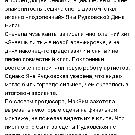
и последующей реабилитации. Первым, с кем
знаменитость решила спеть дуэтом, стал
именно «подопечный» Яны Рудковской Дима
Билан.
Сначала музыканты записали многолетний хит
«Знаешь ли ты» в новой аранжировке, а на
днях наконец-то представили и снятый на
песню совместный клип. Поклонники
восторженно приняли новую работу артистов.
Однако Яна Рудковская уверена, что видео
могло быть гораздо сильнее, чем оказалось в
итоговом варианте.
По словам продюсера, МакSим захотела
вырезать некоторые сцены на финальном
монтаже, не пожелав видеть их в клипе. Что
именно это были за сцены Рудковская не