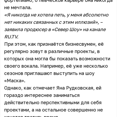
фортепиано, о певческой карьере она никогда
не мечтала.
«Я никогда не хотела петь, у меня абсолютно
нет никаких связанных с этим иллюзий», –
заявила продюсер в «Север Шоу» на канале
RU.TV.
При этом, как признаётся бизнесвумен, её
регулярно зовут в различные проекты, в
которых она могла бы показать возможности
своего вокала. Например, её уже несколько
сезонов приглашают выступить на шоу
«Маска».
Однако, как отмечает Яна Рудковская, ей
гораздо интереснее заниматься
действительно перспективными для себя
проектами, а на остальное совершенно не