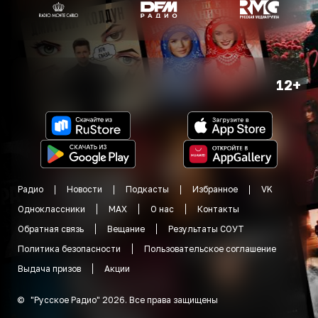
12+
Радио
Новости
Подкасты
Избранное
VK
Одноклассники
MAX
О нас
Контакты
Обратная связь
Вещание
Результаты СОУТ
Политика безопасности
Пользовательское соглашение
Выдача призов
Акции
©
"
Русское Радио
"
2026
.
Все права защищены