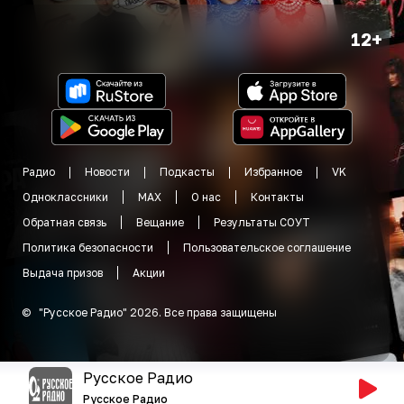
12+
Радио
Новости
Подкасты
Избранное
VK
Одноклассники
MAX
О нас
Контакты
Обратная связь
Вещание
Результаты СОУТ
Политика безопасности
Пользовательское соглашение
Выдача призов
Акции
©
"
Русское Радио
"
2026
.
Все права защищены
Русское Радио
Русское Радио