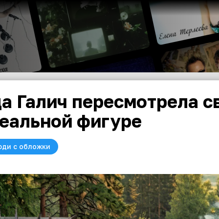
а Галич пересмотрела с
еальной фигуре
юди с обложки