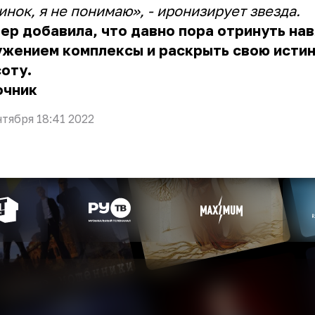
инок, я не понимаю», - иронизирует звезда.
ер добавила, что давно пора отринуть на
ужением комплексы и раскрыть свою исти
соту.
очник
нтября 18:41 2022