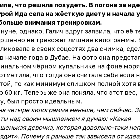
ила, что решила похудеть. В погоне за ид
рой Ида села на жёсткую диету и начала 
 больше внимания тренировкам.
нуне, однако, Галич вдруг заявила, что её 
ршенно не тревожат лишние килограммы. 
ликовала в своих соцсетях два снимка, сд
в начале года в Дубае. На фото она предста
инальном чёрном купальнике на фоне моря
отметила, что тогда она считала себя если 
той, то как минимум слишком полной хотя 
о 60 кг. Теперь же она поняла, что этот вес,
у, был просто идеальным.
на четыре килограмма меньше, чем сейчас. З
ты над своим мышлением я думаю: «Какая
шенькая девочка, которая довольно-таки не
ядит». Почему я раньше так зависела от иде