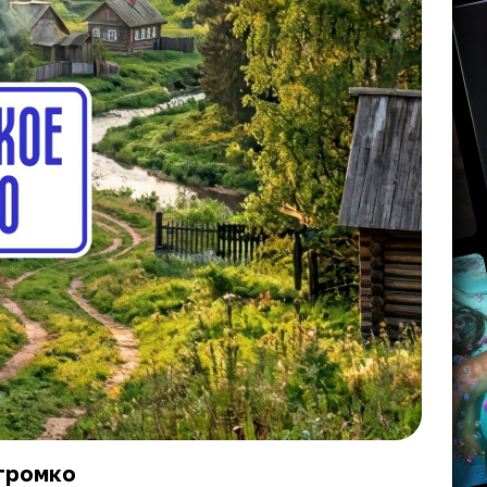
громко