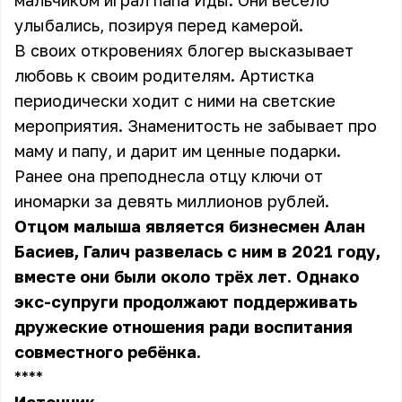
мальчиком играл папа Иды. Они весело
улыбались, позируя перед камерой.
В своих откровениях блогер высказывает
любовь к своим родителям. Артистка
периодически ходит с ними на светские
мероприятия. Знаменитость не забывает про
маму и папу, и дарит им ценные подарки.
Ранее она преподнесла отцу ключи от
иномарки за девять миллионов рублей.
Отцом малыша является бизнесмен Алан
Басиев, Галич развелась с ним в 2021 году,
вместе они были около трёх лет. Однако
экс-супруги продолжают поддерживать
дружеские отношения ради воспитания
совместного ребёнка.
** **