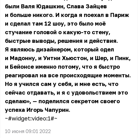
были Валя Юдашкин, Слава Зайцев
и больше никого. И когда я поехал в Париж
и сделал там 12 шоу, это было моё
стучание головой о какую-то стену,
быстрые выводы, решения и действия.
Я являюсь дизайнером, который одел
и Мадонну, и Уитни Хьюстон, и Шер, и Пинк,
и Бейонсе именно потому, что я быстро
реагировал на все происходящие моменты.
Но я учился сам у себя, и мне есть, что
сейчас отдавать, и я с удовольствием это
сделаю», — поделился секретом своего
успеха Игорь Чапурин.
~#widget:video:1#~
10 июня 09:01 2022