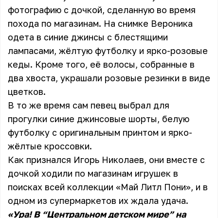
фотографию с дочкой, сделанную во время
похода по магазинам. На снимке Вероника
одета в синие джинсы с блестящими
лампасами, жёлтую футболку и ярко-розовые
кеды. Кроме того, её волосы, собранные в
два хвоста, украшали розовые резинки в виде
цветков.
В то же время сам певец выбрал для
прогулки синие джинсовые шорты, белую
футболку с оригинальным принтом и ярко-
жёлтые кроссовки.
Как признался Игорь Николаев, они вместе с
дочкой ходили по магазинам игрушек в
поисках всей коллекции «Май Литл Пони», и в
одном из супермаркетов их ждала удача.
«Ура! В “Центральном детском мире” на