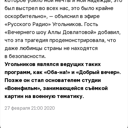
которое убило мои мечты и мои надежды, это
был выстрел во всех нас, это было крайне
оскорбительно», — объяснил в эфире
«Русского Радио» Угольников. Гость
«Вечернего шоу Аллы Довлатовой» добавил,
что эта трагедия продемонстрировала, что
даже любимцы страны не находятся
в безопасности.
Угольников являлся ведущих таких
программ, как «Оба-на!» и «Добрый вечер».
Позже он стал основателем студии
«Военфильм», занимающейся съёмкой
картин на военную тематику.
27 февраля 21:00 2020