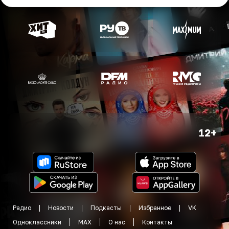
12+
Радио
Новости
Подкасты
Избранное
VK
Одноклассники
MAX
О нас
Контакты