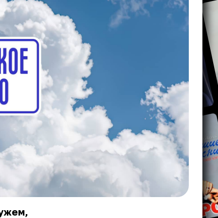
мужем,