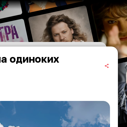
а одиноких