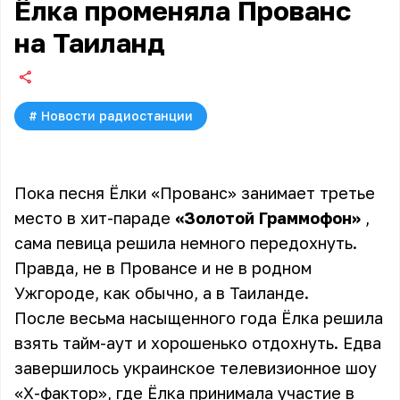
Ёлка променяла Прованс
на Таиланд
#
Новости радиостанции
Пока песня Ёлки «Прованс» занимает третье
место в хит-параде
«Золотой Граммофон»
,
сама певица решила немного передохнуть.
Правда, не в Провансе и не в родном
Ужгороде, как обычно, а в Таиланде.
После весьма насыщенного года Ёлка решила
взять тайм-аут и хорошенько отдохнуть. Едва
завершилось украинское телевизионное шоу
«Х-фактор», где Ёлка принимала участие в