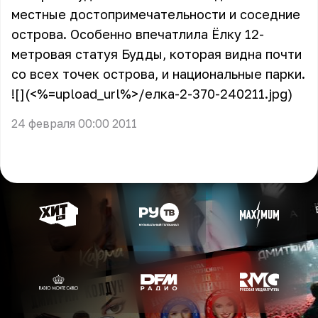
местные достопримечательности и соседние
острова. Особенно впечатлила Ёлку 12-
метровая статуя Будды, которая видна почти
со всех точек острова, и национальные парки.
![](<%=upload_url%>/елка-2-370-240211.jpg)
24 февраля 00:00 2011