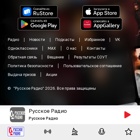
Радио
Новости
Подкасты
Избранное
VK
Одноклассники
MAX
О нас
Контакты
Обратная связь
Вещание
Результаты СОУТ
Политика безопасности
Пользовательское соглашение
Выдача призов
Акции
©
"
Русское Радио
"
2026
.
Все права защищены
Русское Радио
Русское Радио