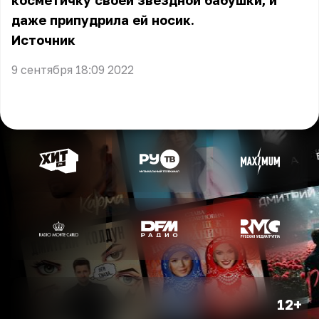
косметичку своей звёздной бабушки, и
даже припудрила ей носик.
Источник
9 сентября 18:09 2022
12+