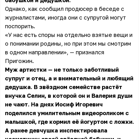
бабушкой и дедушкой.
Однако, как сообщил продюсер в беседе с
журналистами, иногда они с супругой могут
поспорить.
«У нас есть споры на отдельно взятые вещи и
о понимании родины, но при этом мы смотрим
в одном направлении», — признался
Пригожин.
Муж артистки — не только заботливый
супруг и отец, а и внимательный и любящий
дедушка. В звёздном семействе растёт
внучка Селин, в которой он и Валерия души
не чают. На днях Иосиф Игоревич
поделился умилительным видеороликом с
малышкой, где кормил её йогуртом с ложки.
А ранее девчушка инспектировала