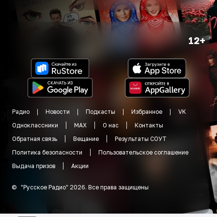
12+
Радио
Новости
Подкасты
Избранное
VK
Одноклассники
MAX
О нас
Контакты
Обратная связь
Вещание
Результаты СОУТ
Политика безопасности
Пользовательское соглашение
Выдача призов
Акции
©
"
Русское Радио
"
2026
.
Все права защищены