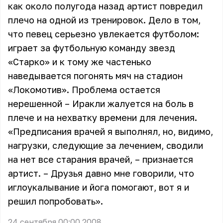
как около полугода назад артист повредил
плечо на одной из тренировок. Дело в том,
что певец серьезно увлекается футболом:
играет за футбольную команду звезд
«Старко» и к тому же частенько
наведывается погонять мяч на стадион
«Локомотив». Проблема остается
нерешенной – Иракли жалуется на боль в
плече и на нехватку времени для лечения.
«Предписания врачей я выполнял, но, видимо,
нагрузки, следующие за лечением, сводили
на нет все старания врачей, – признается
артист. – Друзья давно мне говорили, что
иглоукалывание и йога помогают, вот я и
решил попробовать».
24 сентября 00:00 2008