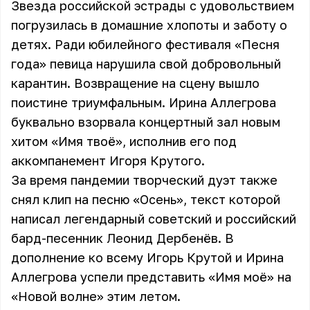
Звезда российской эстрады с удовольствием
погрузилась в домашние хлопоты и заботу о
детях. Ради юбилейного фестиваля «Песня
года» певица нарушила свой добровольный
карантин. Возвращение на сцену вышло
поистине триумфальным. Ирина Аллегрова
буквально взорвала концертный зал новым
хитом «Имя твоё», исполнив его под
аккомпанемент Игоря Крутого.
За время пандемии творческий дуэт также
снял клип на песню «Осень», текст которой
написал легендарный советский и российский
бард-песенник Леонид Дербенёв. В
дополнение ко всему Игорь Крутой и Ирина
Аллегрова успели представить «Имя моё» на
«Новой волне» этим летом.