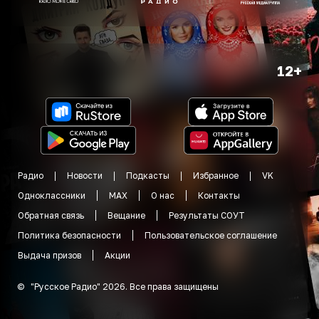
12+
Радио
Новости
Подкасты
Избранное
VK
Одноклассники
MAX
О нас
Контакты
Обратная связь
Вещание
Результаты СОУТ
Политика безопасности
Пользовательское соглашение
Выдача призов
Акции
©
"
Русское Радио
"
2026
.
Все права защищены