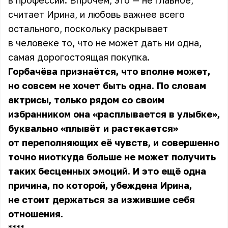
в профессии. Впрочем, это — не главное,
считает Ирина, и любовь важнее всего
остального, поскольку раскрывает
в человеке то, что не может дать ни одна,
самая дорогостоящая покупка.
Горбачёва признаётся, что вполне может,
но совсем не хочет быть одна. По словам
актрисы, только рядом со своим
избранником она «расплывается в улыбке»,
буквально «плывёт и растекается»
от переполняющих её чувств, и совершенно
точно ниоткуда больше не может получить
таких бесценных эмоций. И это ещё одна
причина, по которой, убеждена Ирина,
не стоит держаться за изжившие себя
отношения.