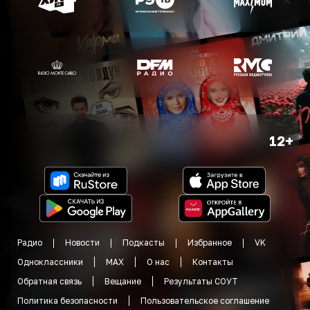
12+
Радио
Новости
Подкасты
Избранное
VK
Одноклассники
MAX
О нас
Контакты
Обратная связь
Вещание
Результаты СОУТ
Политика безопасности
Пользовательское соглашение