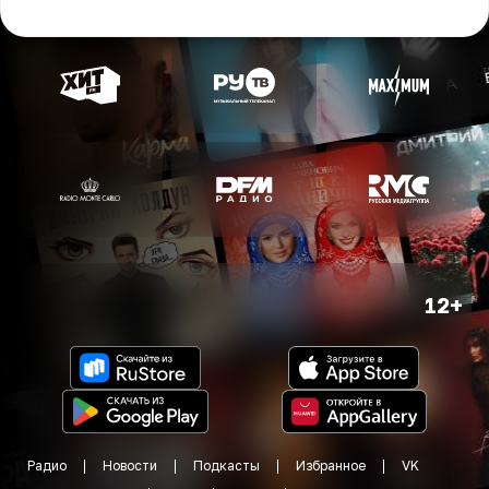
12+
Радио
Новости
Подкасты
Избранное
VK