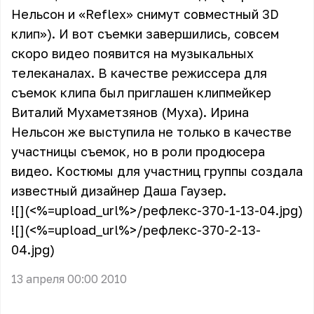
Нельсон и «Reflex» снимут совместный 3D
клип»
). И вот съемки завершились, совсем
скоро видео появится на музыкальных
телеканалах. В качестве режиссера для
съемок клипа был приглашен клипмейкер
Виталий Мухаметзянов (Муха). Ирина
Нельсон же выступила не только в качестве
участницы съемок, но в роли продюсера
видео. Костюмы для участниц группы создала
известный дизайнер Даша Гаузер.
![](<%=upload_url%>/рефлекс-370-1-13-04.jpg)
![](<%=upload_url%>/рефлекс-370-2-13-
04.jpg)
13 апреля 00:00 2010