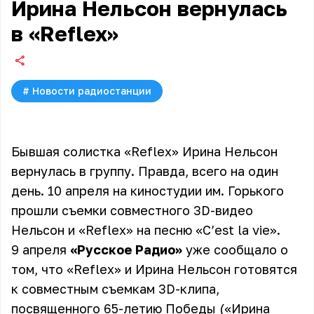
Ирина Нельсон вернулась
в «Reflex»
#
Новости радиостанции
Бывшая солистка «Reflex» Ирина Нельсон
вернулась в группу. Правда, всего на один
день. 10 апреля на киностудии им. Горького
прошли съемки совместного 3D-видео
Нельсон и «Reflex» на песню «C’est la vie».
9 апреля
«Русское Радио»
уже сообщало о
том, что «Reflex» и Ирина Нельсон готовятся
к совместным съемкам 3D-клипа,
посвященного 65-летию Победы (
«Ирина