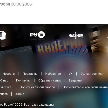
тября 00:00 2008
Новости
Подкасты
Избранное
VK
Одноклассники
О нас
Контакты
Обратная связь
Вещание
ты СОУТ
Политика безопасности
Пользовательское соглашение
ризов
Акции
ое Радио
"
2026
.
Все права защищены