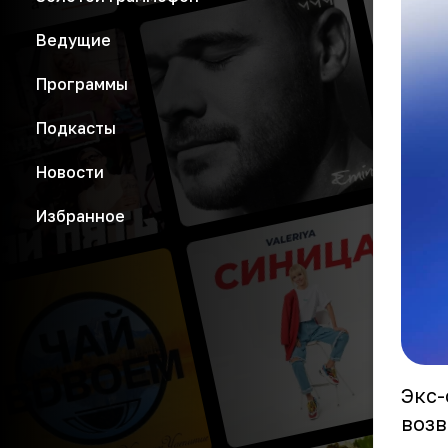
Ведущие
Программы
Подкасты
Новости
Избранное
Экс-
возв