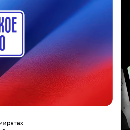
Эмиратах