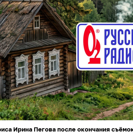
риса
Ирина Пегова
после окончания съёмо