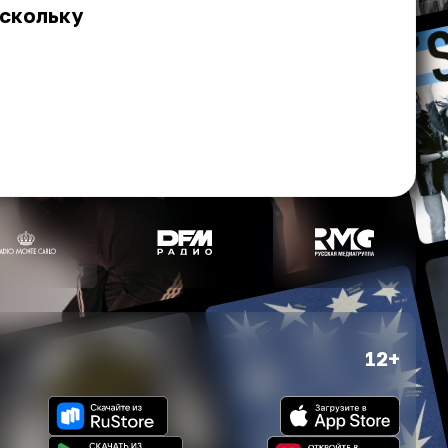
оскольку
12+