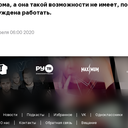
ома, а она такой возможности не имеет, п
уждена работать.
реля 06:00 2020
Новости
Подкасты
Избранное
VK
Одноклассники
О нас
Контакты
Обратная связь
Вещание