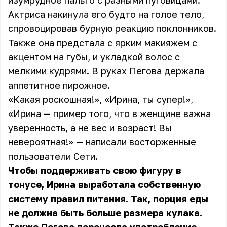
изумрудное пальто с разными пуговицами.
Актриса накинула его будто на голое тело,
спровоцировав бурную реакцию поклонников.
Также она предстала с ярким макияжем с
акцентом на губы, и укладкой волос с
мелкими кудрями. В руках Пегова держала
аппетитное пирожное.
«Какая роскошная!», «Ирина, ты супер!»,
«Ирина — пример того, что в женщине важна
уверенность, а не вес и возраст! Вы
невероятная!» — написали восторженные
пользователи Сети.
Чтобы поддерживать свою фигуру в
тонусе, Ирина выработала собственную
систему правил питания. Так, порция еды
не должна быть больше размера кулака.