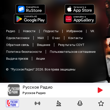
Радио
Новости
Подкасты
Избранное
VK
Одноклассники
MAX
О нас
Контакты
Обратная связь
Вещание
Результаты СОУТ
Политика безопасности
Пользовательское соглашение
Выдача призов
Акции
©
"
Русское Радио
"
2026
.
Все права защищены
Русское Радио
Русское Радио