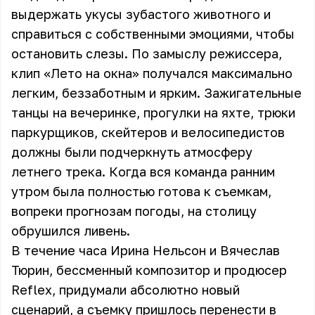
выдержать укусы зубастого животного и
справиться с собственными эмоциями, чтобы
остановить слезы. По замыслу режиссера,
клип «Лето на окна» получался максимально
легким, беззаботным и ярким. Зажигательные
танцы на вечеринке, прогулки на яхте, трюки
паркурщиков, скейтеров и велосипедистов
должны были подчеркнуть атмосферу
летнего трека. Когда вся команда ранним
утром была полностью готова к съемкам,
вопреки прогнозам погоды, на столицу
обрушился ливень.
В течение часа Ирина Нельсон и Вячеслав
Тюрин, бессменный композитор и продюсер
Reflex, придумали абсолютно новый
сценарий, а съемку пришлось перенести в