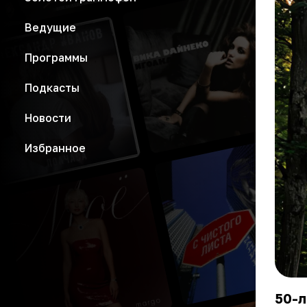
Ведущие
Программы
Подкасты
Новости
Избранное
50-л