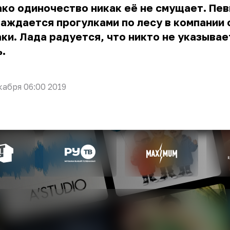
ко одиночество никак её не смущает. Пе
аждается прогулками по лесу в компании 
ки. Лада радуется, что никто не указывает
.
кабря 06:00 2019