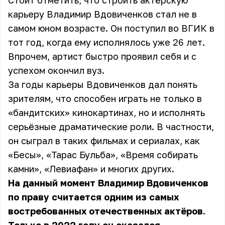
Стоит отметить, что строить актёрскую
карьеру Владимир Вдовиченков стал не в
самом юном возрасте. Он поступил во ВГИК в
тот год, когда ему исполнялось уже 26 лет.
Впрочем, артист быстро проявил себя и с
успехом окончил вуз.
За годы карьеры Вдовиченков дал понять
зрителям, что способен играть не только в
«бандитских» кинокартинах, но и исполнять
серьёзные драматические роли. В частности,
он сыграл в таких фильмах и сериалах, как
«Бесы», «Тарас Бульба», «Время собирать
камни», «Левиафан» и многих других.
На данный момент Владимир Вдовиченков
по праву считается одним из самых
востребованных отечественных актёров.