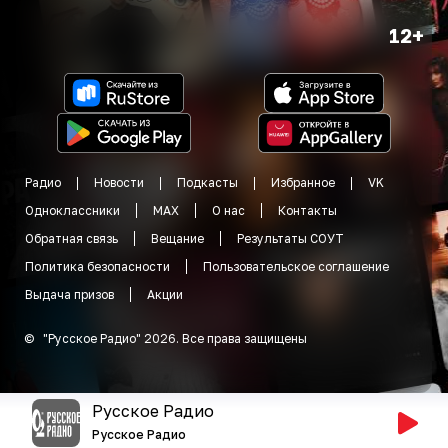
12+
Радио
Новости
Подкасты
Избранное
VK
Одноклассники
MAX
О нас
Контакты
Обратная связь
Вещание
Результаты СОУТ
Политика безопасности
Пользовательское соглашение
Выдача призов
Акции
©
"
Русское Радио
"
2026
.
Все права защищены
Русское Радио
Русское Радио